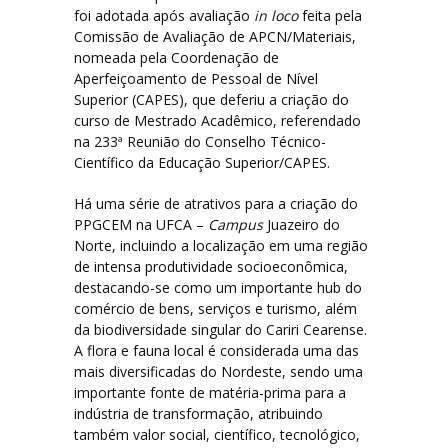
foi adotada após avaliação
in loco
feita pela
Comissão de Avaliação de APCN/Materiais,
Disciplinas do Currículo
nomeada pela Coordenação de
Aperfeiçoamento de Pessoal de Nível
Superior (CAPES), que deferiu a criação do
Contato
curso de Mestrado Acadêmico, referendado
na 233ª Reunião do Conselho Técnico-
Científico da Educação Superior/CAPES.
Há uma série de atrativos para a criação do
PPGCEM na UFCA –
Campus
Juazeiro do
Norte, incluindo a localização em uma região
de intensa produtividade socioeconômica,
destacando-se como um importante hub do
comércio de bens, serviços e turismo, além
da biodiversidade singular do Cariri Cearense.
A flora e fauna local é considerada uma das
mais diversificadas do Nordeste, sendo uma
importante fonte de matéria-prima para a
indústria de transformação, atribuindo
também valor social, científico, tecnológico,