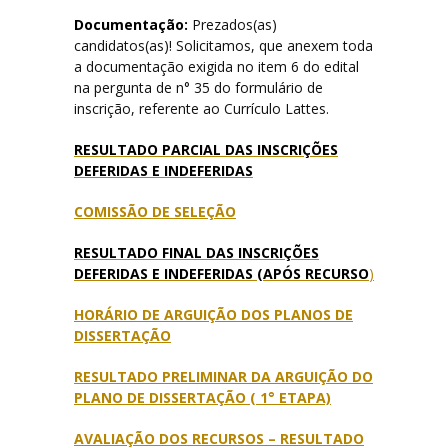
Documentação:
Prezados(as)
Disciplinas do Currículo
candidatos(as)! Solicitamos, que anexem toda
a documentação exigida no item 6 do edital
na pergunta de n° 35 do formulário de
Contato
inscrição, referente ao Currículo Lattes.
RESULTADO PARCIAL DAS INSCRIÇÕES
DEFERIDAS E INDEFERIDAS
COMISSÃO DE SELEÇÃO
RESULTADO FINAL DAS INSCRIÇÕES
DEFERIDAS E INDEFERIDAS (APÓS RECURSO
)
HORÁRIO DE ARGUIÇÃO DOS PLANOS DE
DISSERTAÇÃO
RESULTADO PRELIMINAR DA ARGUIÇÃO DO
PLANO DE DISSERTAÇÃO ( 1° ETAPA)
AVALIAÇÃO DOS RECURSOS – RESULTADO