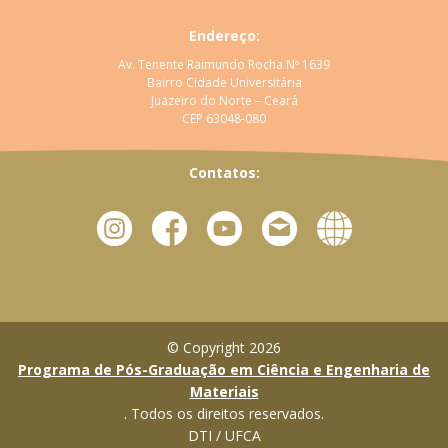
Endereço:
Av. Tenente Raimundo Rocha Nº 1639
Bairro Cidade Universitária
Juazeiro do Norte – Ceará
CEP 63048-080
Contatos:
© Copyright 2026
Programa de Pós-Graduação em Ciência e Engenharia de
Materiais
. Todos os direitos reservados.
DTI / UFCA