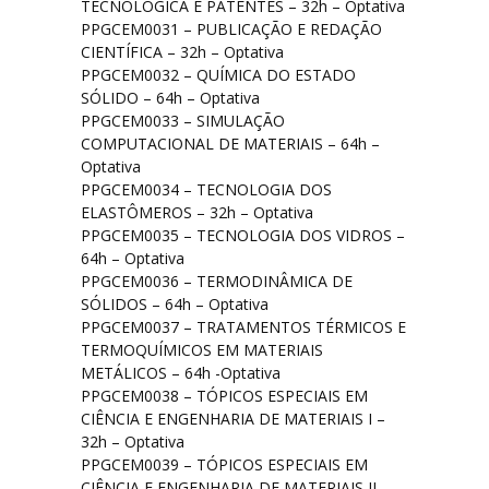
TECNOLÓGICA E PATENTES – 32h – Optativa
PPGCEM0031 – PUBLICAÇÃO E REDAÇÃO
CIENTÍFICA – 32h – Optativa
PPGCEM0032 – QUÍMICA DO ESTADO
SÓLIDO – 64h – Optativa
PPGCEM0033 – SIMULAÇÃO
COMPUTACIONAL DE MATERIAIS – 64h –
Optativa
PPGCEM0034 – TECNOLOGIA DOS
ELASTÔMEROS – 32h – Optativa
PPGCEM0035 – TECNOLOGIA DOS VIDROS –
64h – Optativa
PPGCEM0036 – TERMODINÂMICA DE
SÓLIDOS – 64h – Optativa
PPGCEM0037 – TRATAMENTOS TÉRMICOS E
TERMOQUÍMICOS EM MATERIAIS
METÁLICOS – 64h -Optativa
PPGCEM0038 – TÓPICOS ESPECIAIS EM
CIÊNCIA E ENGENHARIA DE MATERIAIS I –
32h – Optativa
PPGCEM0039 – TÓPICOS ESPECIAIS EM
CIÊNCIA E ENGENHARIA DE MATERIAIS II –