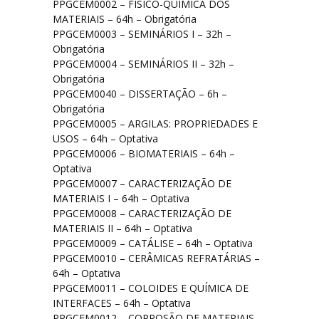
PPGCEM0002 – FÍSICO-QUÍMICA DOS
MATERIAIS – 64h – Obrigatória
Disciplinas do Currículo
PPGCEM0003 – SEMINÁRIOS I – 32h –
Obrigatória
PPGCEM0004 – SEMINÁRIOS II – 32h –
Contato
Obrigatória
PPGCEM0040 – DISSERTAÇÃO – 6h –
Obrigatória
PPGCEM0005 – ARGILAS: PROPRIEDADES E
USOS – 64h – Optativa
PPGCEM0006 – BIOMATERIAIS – 64h –
Optativa
PPGCEM0007 – CARACTERIZAÇÃO DE
MATERIAIS I – 64h – Optativa
PPGCEM0008 – CARACTERIZAÇÃO DE
MATERIAIS II – 64h – Optativa
PPGCEM0009 – CATÁLISE – 64h – Optativa
PPGCEM0010 – CERÂMICAS REFRATÁRIAS –
64h – Optativa
PPGCEM0011 – COLOIDES E QUÍMICA DE
INTERFACES – 64h – Optativa
PPGCEM0012 – CORROSÃO DE MATERIAIS