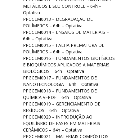
METÁLICOS E SEU CONTROLE – 64h –
Optativa
PPGCEM0013 – DEGRADAÇÃO DE
POLÍMEROS – 64h – Optativa
PPGCEM0014 – ENSAIOS DE MATERIAIS –
64h – Optativa
PPGCEM0015 – FALHA PREMATURA DE
POLÍMEROS – 64h – Optativa
PPGCEM0016 – FUNDAMENTOS BIOFÍSICOS
E BIOQUÍMICOS APLICADOS A MATERIAIS
BIOLÓGICOS – 64h – Optativa
PPGCEM0017 – FUNDAMENTOS DE
NANOTECNOLOGIA – 64h – Optativa
PPGCEM0018 – FUNDAMENTOS DE
QUÍMICA VERDE – 64h – Optativa
PPGCEM0019 – GERENCIAMENTO DE
RESÍDUOS – 64h – Optativa
PPGCEM0020 – INTRODUÇÃO AO
EQUILÍBRIO DE FASES EM MATERIAIS
CERÂMICOS – 64h – Optativa
PPGCEM0021 – MATERIAIS COMPÓSITOS –